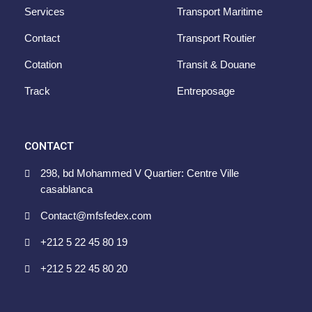
Services
Transport Maritime
Contact
Transport Routier
Cotation
Transit & Douane
Track
Entreposage
CONTACT
298, bd Mohammed V Quartier: Centre Ville
casablanca
Contact@mfsfedex.com
+212 5 22 45 80 19
+212 5 22 45 80 20