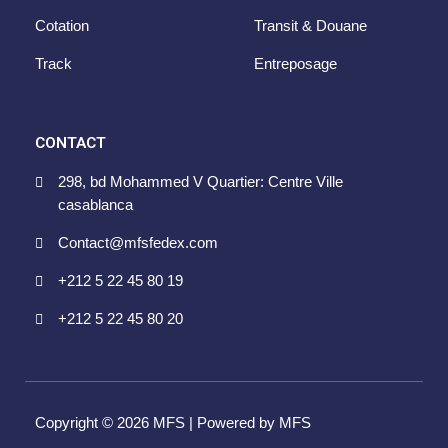
Cotation
Transit & Douane
Track
Entreposage
CONTACT
298, bd Mohammed V Quartier: Centre Ville
casablanca
Contact@mfsfedex.com
+212 5 22 45 80 19
+212 5 22 45 80 20
Copyright © 2026 MFS | Powered by MFS